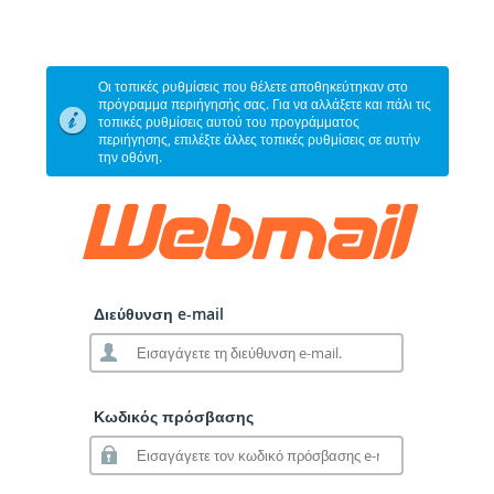
Οι τοπικές ρυθμίσεις που θέλετε αποθηκεύτηκαν στο
πρόγραμμα περιήγησής σας. Για να αλλάξετε και πάλι τις
τοπικές ρυθμίσεις αυτού του προγράμματος
περιήγησης, επιλέξτε άλλες τοπικές ρυθμίσεις σε αυτήν
την οθόνη.
Διεύθυνση e-mail
Κωδικός πρόσβασης