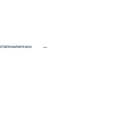
…
l latinoamericano